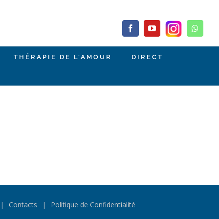
Facebook
YouTube
Whats
THÉRAPIE DE L’AMOUR
DIRECT
Contacts
Politique de Confidentialité