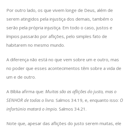
Por outro lado, os que vivem longe de Deus, além de
serem atingidos pela injustiça dos demais, também o
serão pela própria injustiça. Em todo o caso, justos e
ímpios passarão por aflições, pelo simples fato de
habitarem no mesmo mundo.
A diferença não está no que vem sobre um e outro, mas
no poder que esses acontecimentos têm sobre a vida de
um e de outro.
A Bíblia afirma que:
Muitas são as aflições do justo, mas o
SENHOR de todas o livra.
Salmos 34.19, e, enquanto isso:
O
infortúnio matará o ímpio.
Salmos 34.21.
Note que, apesar das aflições do justo serem muitas, ele