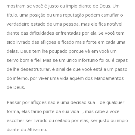
mostram se você é justo ou ímpio diante de Deus. Um
título, uma posição ou uma reputação podem camuflar o
verdadeiro estado de uma pessoa, mas ele fica notável
diante das dificuldades enfrentadas por ela. Se você tem
sido livrado das aflições e ficado mais forte em cada uma
delas, Deus tem lhe poupado porque vê em você um
servo bom e fiel. Mas se um único infortúnio foi ou é capaz
de lhe desestruturar, é sinal de que você está a um passo
do inferno, por viver uma vida aquém dos Mandamentos
de Deus.
Passar por aflições não é uma decisão sua – de qualquer
forma, elas farão parte da sua vida –, mas cabe a você
escolher ser livrado ou ceifado por elas, ser justo ou ímpio
diante do Altíssimo.