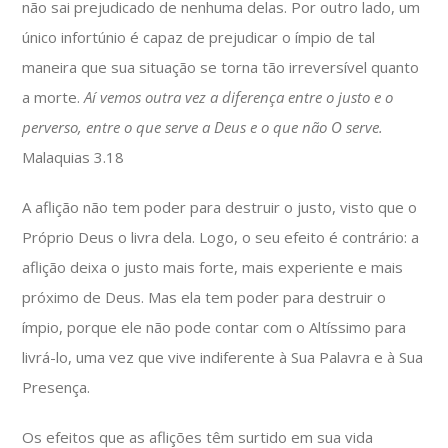
não sai prejudicado de nenhuma delas. Por outro lado, um
único infortúnio é capaz de prejudicar o ímpio de tal
maneira que sua situação se torna tão irreversível quanto
a morte.
Aí vemos outra vez a diferença entre o justo e o
perverso, entre o que serve a Deus e o que não O serve.
Malaquias 3.18
A aflição não tem poder para destruir o justo, visto que o
Próprio Deus o livra dela. Logo, o seu efeito é contrário: a
aflição deixa o justo mais forte, mais experiente e mais
próximo de Deus. Mas ela tem poder para destruir o
ímpio, porque ele não pode contar com o Altíssimo para
livrá-lo, uma vez que vive indiferente à Sua Palavra e à Sua
Presença.
Os efeitos que as aflições têm surtido em sua vida