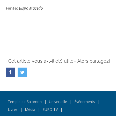
Fonte:
Bispo Macedo
«Cet article vous a-t-il été utile» Alors partagez!
Facebook
Twitter
Temple de Salomon
Universelle
Événements
Livres
Média
EURD TV