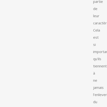
partie
de
leur
caractèr
Cela
est
si
importan
qu’ils
tiennent
à
ne
jamais
l’enlever
du