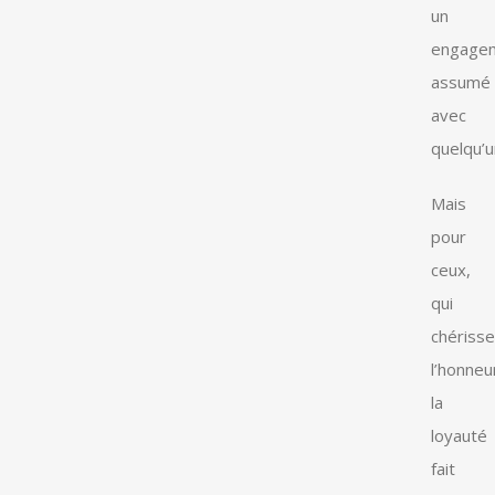
un
engage
assumé
avec
quelqu’u
Mais
pour
ceux,
qui
chérisse
l’honneu
la
loyauté
fait