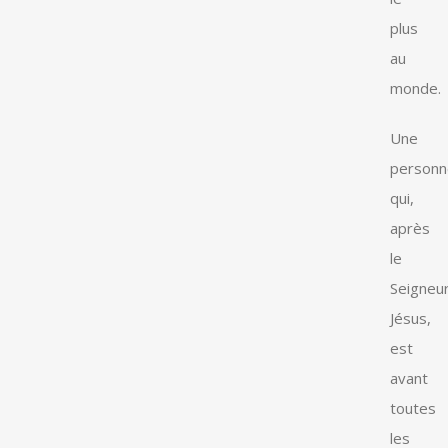
plus
au
monde.
Une
personn
qui,
après
le
Seigneu
Jésus,
est
avant
toutes
les