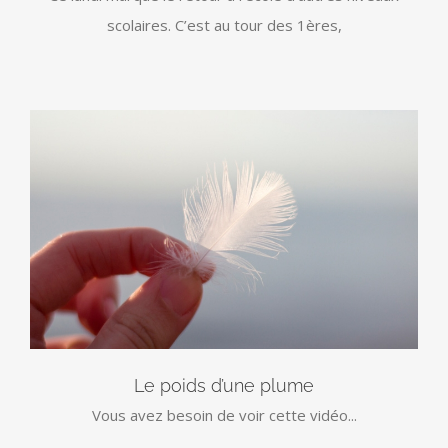
scolaires. C’est au tour des 1ères,
Le poids d’une plume
Vous avez besoin de voir cette vidéo...