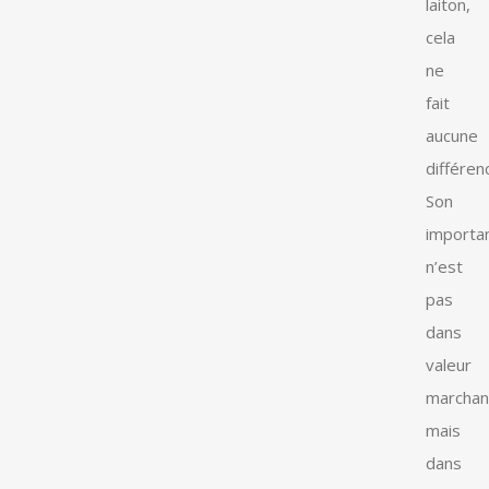
laiton,
cela
ne
fait
aucune
différen
Son
importa
n’est
pas
dans
valeur
marchan
mais
dans