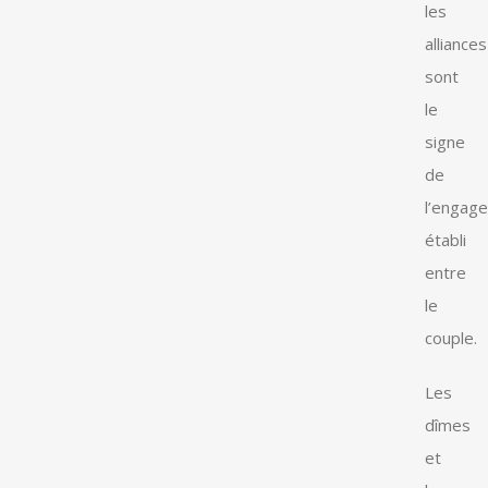
les
alliances
sont
le
signe
de
l’engag
établi
entre
le
couple.
Les
dîmes
et