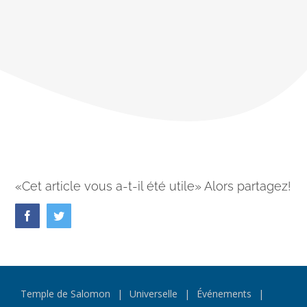
«Cet article vous a-t-il été utile» Alors partagez!
Facebook
Twitter
Temple de Salomon
Universelle
Événements