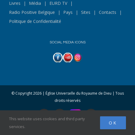
Livres
Média
EURD TV
Radio Positive Belgique
Pays
Sites
Contacts
Politique de Confidentialité
SOCIAL MEDIA ICONS
© Copyright
2026 | Église Universelle du Royaume de Dieu | Tous
droits réservés
Facebook
YouTube
Whatsapp
This website uses cookies and third party
OK
services.