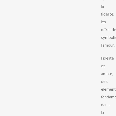
la
fidélité;
les
offrand
symboli
l’amour.
Fidélité
et
amour,
des
élément
fondame
dans
la