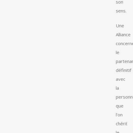
son
sens.
Une
Alliance
concern
le
partenar
définitif
avec
la
personn
que
l’on
chérit
le