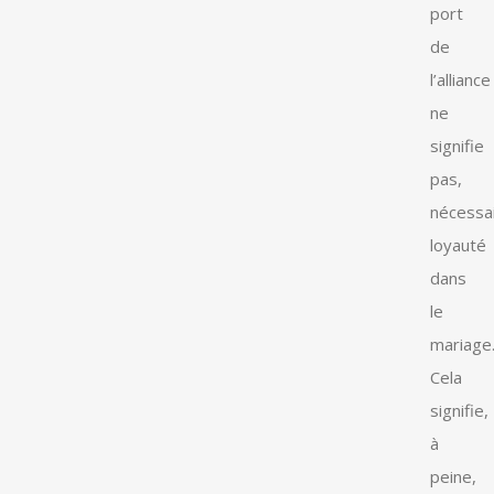
port
de
l’alliance
ne
signifie
pas,
nécessa
loyauté
dans
le
mariage
Cela
signifie,
à
peine,