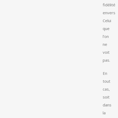
fidélité
envers
Celui
que
l’on
ne
voit
pas.
En
tout
cas,
soit
dans
la