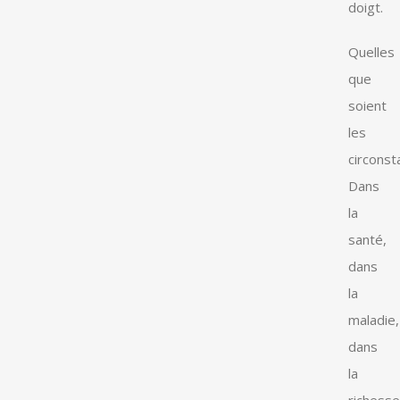
doigt.
Quelles
que
soient
les
circonst
Dans
la
santé,
dans
la
maladie,
dans
la