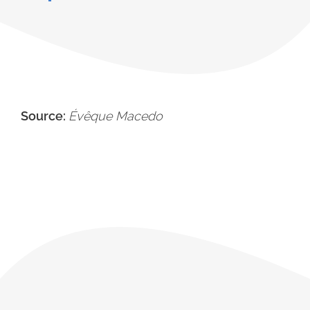
Source:
Évêque Macedo