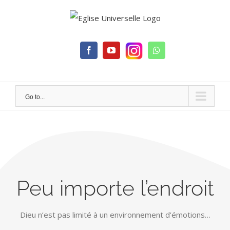
Skip
to
content
Facebook
YouTube
Whatsapp
Go to...
Peu importe l’endroit
Dieu n’est pas limité à un environnement d’émotions…