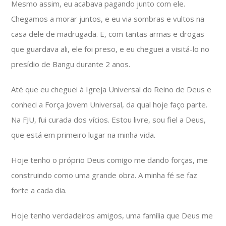
Mesmo assim, eu acabava pagando junto com ele.
Chegamos a morar juntos, e eu via sombras e vultos na
casa dele de madrugada. E, com tantas armas e drogas
que guardava ali, ele foi preso, e eu cheguei a visitá-lo no
presídio de Bangu durante 2 anos.
Até que eu cheguei à Igreja Universal do Reino de Deus e
conheci a Força Jovem Universal, da qual hoje faço parte.
Na FJU, fui curada dos vícios. Estou livre, sou fiel a Deus,
que está em primeiro lugar na minha vida.
Hoje tenho o próprio Deus comigo me dando forças, me
construindo como uma grande obra. A minha fé se faz
forte a cada dia.
Hoje tenho verdadeiros amigos, uma família que Deus me