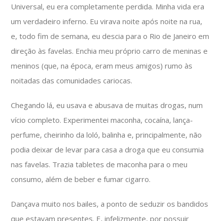
Universal, eu era completamente perdida. Minha vida era
um verdadeiro inferno. Eu virava noite após noite na rua,
e, todo fim de semana, eu descia para o Rio de Janeiro em
direção às favelas. Enchia meu próprio carro de meninas e
meninos (que, na época, eram meus amigos) rumo às
noitadas das comunidades cariocas.
Chegando lá, eu usava e abusava de muitas drogas, num
vício completo. Experimentei maconha, cocaína, lança-
perfume, cheirinho da loló, balinha e, principalmente, não
podia deixar de levar para casa a droga que eu consumia
nas favelas. Trazia tabletes de maconha para o meu
consumo, além de beber e fumar cigarro.
Dançava muito nos bailes, a ponto de seduzir os bandidos
que estavam presentes. E, infelizmente, por possuir