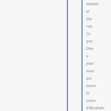
nations
et
des
rois.
Ce
que
Dieu
a
pour
nous
qui
avons
la
vision
d’Abraham