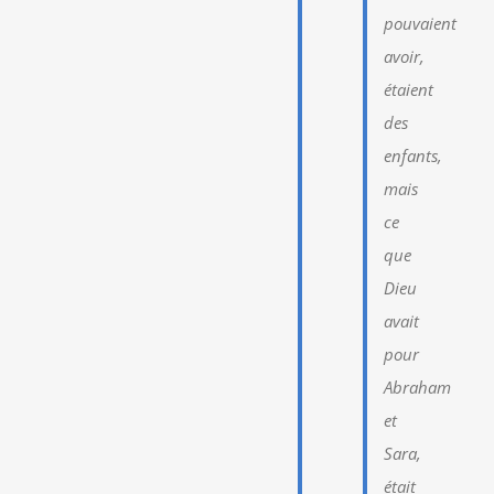
pouvaient
avoir,
étaient
des
enfants,
mais
ce
que
Dieu
avait
pour
Abraham
et
Sara,
était