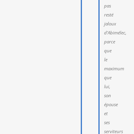
pas
resté
jaloux
d’Abimélec,
parce
que
le
maximum
que
lui,
son
épouse
et
ses
serviteurs