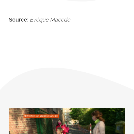
Source:
Évêque Macedo