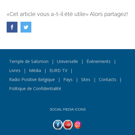
«Cet article vous a-t-il été utile» Alors partagez!
Facebook
Twitter
Temple de Salomon
Universelle
Événements
Livres
Média
EURD TV
Radio Positive Belgique
Pays
Sites
Contacts
Politique de Confidentialité
SOCIAL MEDIA ICONS