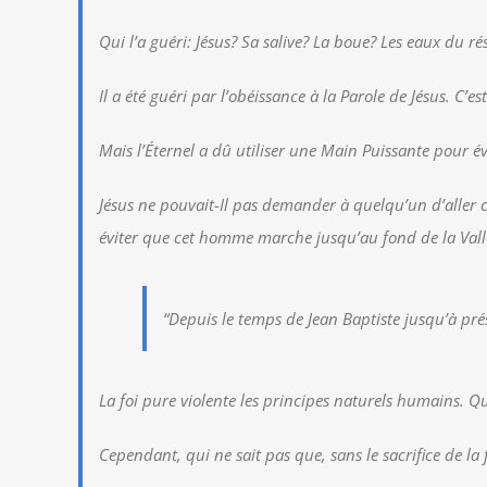
Qui l’a guéri: Jésus? Sa salive? La boue? Les eaux du ré
Il a été guéri par l’obéissance à la Parole de Jésus. C’es
Mais l’Éternel a dû utiliser une Main Puissante pour éve
Jésus ne pouvait-Il pas demander à quelqu’un d’aller ch
éviter que cet homme marche jusqu’au fond de la Vall
“Depuis le temps de Jean Baptiste jusqu’à prés
La foi pure violente les principes naturels humains. 
Cependant, qui ne sait pas que, sans le sacrifice de la