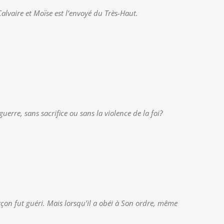
Calvaire et Moïse est l’envoyé du Très-Haut.
erre, sans sacrifice ou sans la violence de la foi?
garçon fut guéri. Mais lorsqu’il a obéi à Son ordre, même