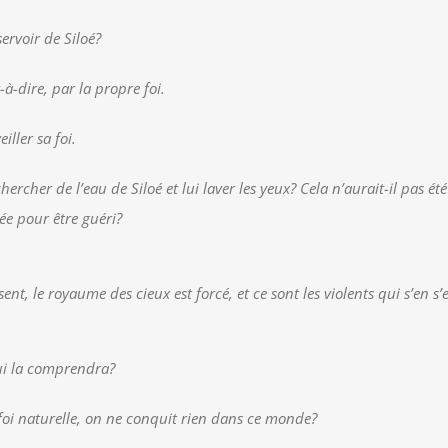
servoir de Siloé?
t-à-dire, par la propre foi.
iller sa foi.
ercher de l’eau de Siloé et lui laver les yeux? Cela n’aurait-il pas 
ée pour être guéri?
ent, le royaume des cieux est forcé, et ce sont les violents qui s’en s
Qui la comprendra?
 foi naturelle, on ne conquit rien dans ce monde?