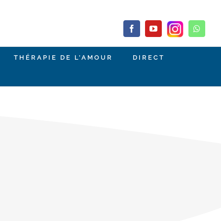
Facebook
YouTube
Whats
THÉRAPIE DE L’AMOUR
DIRECT