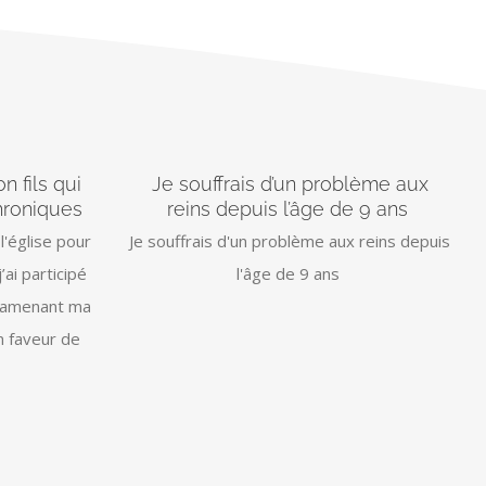
n fils qui
Je souffrais d’un problème aux
hroniques
reins depuis l’âge de 9 ans
 l'église pour
Je souffrais d'un problème aux reins depuis
j’ai participé
l'âge de 9 ans
n amenant ma
en faveur de