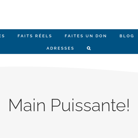
ES
FAITS RÉELS
FAITES UN DON
BLOG
ADRESSES
Main Puissante!