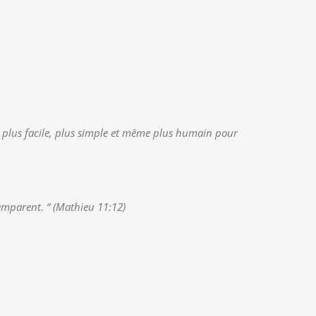
été plus facile, plus simple et même plus humain pour
’emparent. “ (Mathieu 11:12)