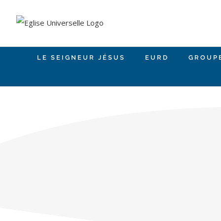
Skip
to
content
LE SEIGNEUR JÉSUS
EURD
GROUP