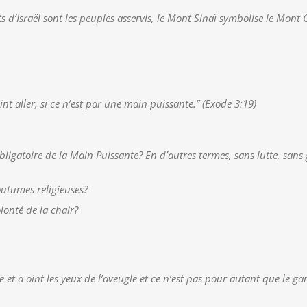
s d’Israël sont les peuples asservis, le Mont Sinaï symbolise le Mont 
oint aller, si ce n’est par une main puissante.” (Exode 3:19)
ligatoire de la Main Puissante? En d’autres termes, sans lutte, sans gu
coutumes religieuses?
volonté de la chair?
live et a oint les yeux de l’aveugle et ce n’est pas pour autant que le 