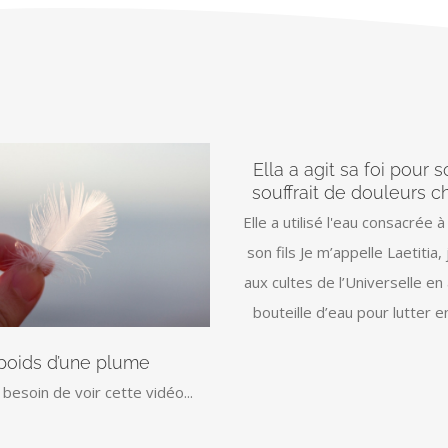
Ella a agit sa foi pour so
souffrait de douleurs c
Elle a utilisé l'eau consacrée à
son fils Je m’appelle Laetitia, 
aux cultes de l’Universelle e
bouteille d’eau pour lutter 
poids d’une plume
besoin de voir cette vidéo...