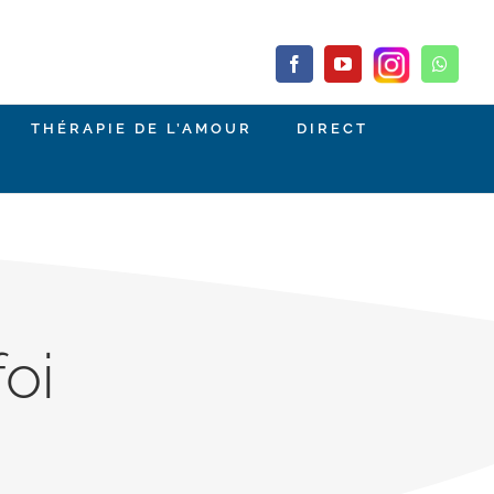
Facebook
YouTube
Whats
THÉRAPIE DE L’AMOUR
DIRECT
foi