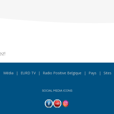
ez!
Média
EURD TV
Radio Positive Belgique
Pays
Sites
SOCIAL MEDIA ICONS