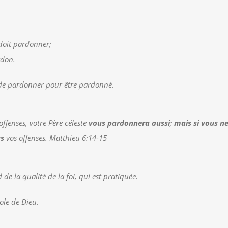
 doit pardonner;
rdon.
e de pardonner pour être pardonné.
ffenses, votre Père céleste
vous pardonnera aussi
;
mais si vous n
us
vos offenses. Matthieu 6:14-15
 de la qualité de la foi, qui est pratiquée.
ole de Dieu.