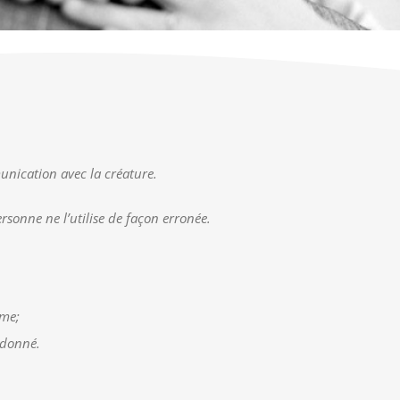
munication avec la créature.
 personne ne l’utilise de façon erronée.
ême;
rdonné.