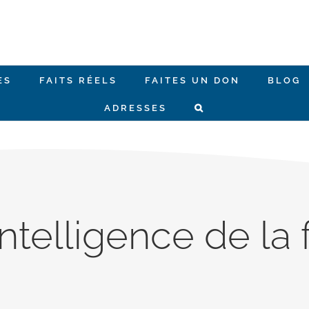
ES
FAITS RÉELS
FAITES UN DON
BLOG
ADRESSES
intelligence de la 