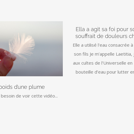
Ella a agit sa foi pour so
souffrait de douleurs c
Elle a utilisé l'eau consacrée à
son fils Je m’appelle Laetitia, 
aux cultes de l’Universelle e
bouteille d’eau pour lutter 
poids d’une plume
besoin de voir cette vidéo...