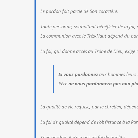
Le pardon fait partie de Son caractère.
Toute personne, souhaitant bénéficier de la foi,
La communion avec le Très-Haut dépend du pa
La foi, qui donne accès au Trône de Dieu, exig
Si vous pardonnez
aux hommes leurs o
Père
ne vous pardonnera pas non pl
La qualité de vie requise, par le chrétien, dépend
La foi de qualité dépend de l’obéissance à la Par
Sans pardon, il n’y a pas de foi de qualité