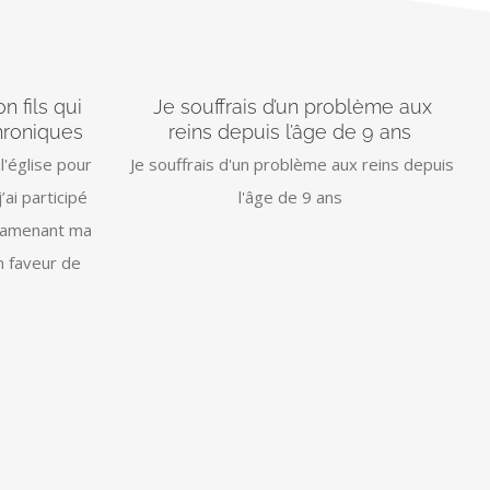
n fils qui
Je souffrais d’un problème aux
hroniques
reins depuis l’âge de 9 ans
 l'église pour
Je souffrais d'un problème aux reins depuis
j’ai participé
l'âge de 9 ans
n amenant ma
en faveur de