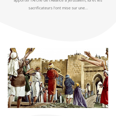
apporter l’Arche de l’Alliance à Jérusalem, lui et les
sacrificateurs l’ont mise sur une…