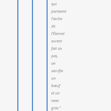
qui
portaient
l’arche
de
l’Éternel
eurent
fait six
pas,
on
sacrifia
un
bœuf
et un
veau
gras.”