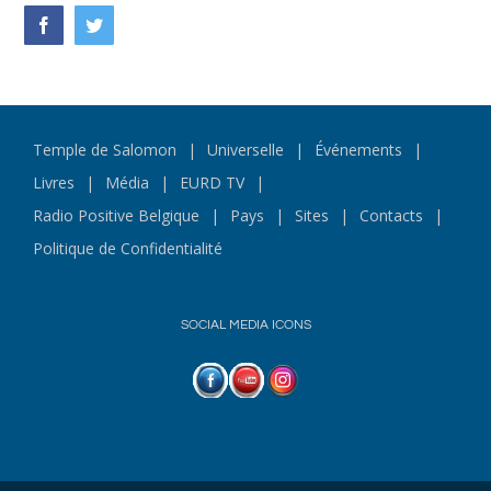
Facebook
Twitter
Temple de Salomon
Universelle
Événements
Livres
Média
EURD TV
Radio Positive Belgique
Pays
Sites
Contacts
Politique de Confidentialité
SOCIAL MEDIA ICONS