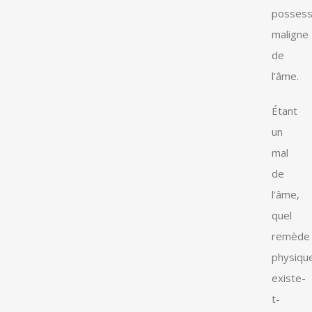
possess
maligne
de
l’âme.
Étant
un
mal
de
l’âme,
quel
remède
physiqu
existe-
t-