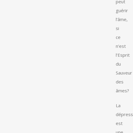
peut
guérir
l’âme,
si
ce
n’est
l’Esprit
du
Sauveur
des
âmes?
La
dépress
est
une