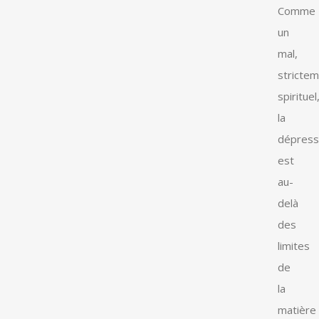
Comme
un
mal,
stricte
spirituel
la
dépress
est
au-
delà
des
limites
de
la
matière