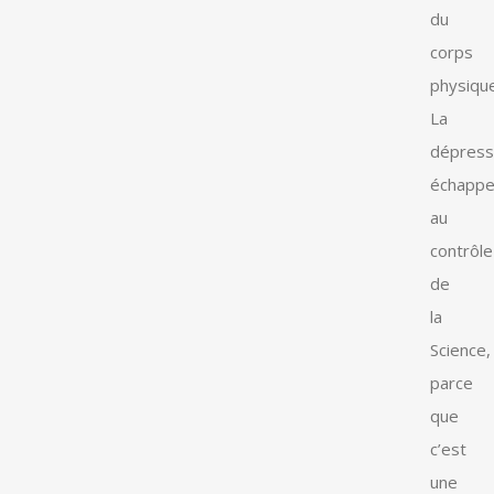
du
corps
physique
La
dépress
échapp
au
contrôle
de
la
Science,
parce
que
c’est
une