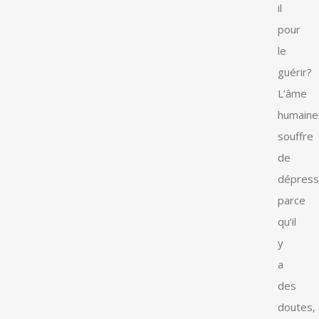
il
pour
le
guérir?
L’âme
humaine
souffre
de
dépress
parce
qu’il
y
a
des
doutes,