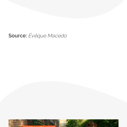
Source:
Évêque Macedo