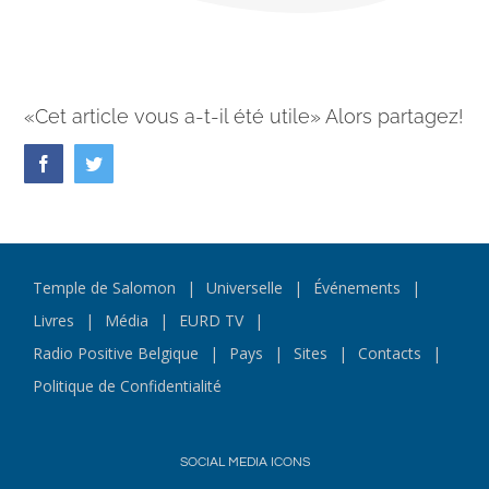
«Cet article vous a-t-il été utile» Alors partagez!
Facebook
Twitter
Temple de Salomon
Universelle
Événements
Livres
Média
EURD TV
Radio Positive Belgique
Pays
Sites
Contacts
Politique de Confidentialité
SOCIAL MEDIA ICONS