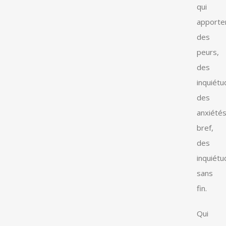
qui
apporte
des
peurs,
des
inquiétu
des
anxiétés
bref,
des
inquiét
sans
fin.
Qui