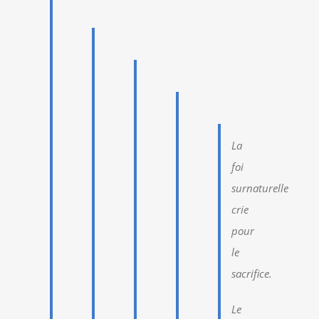
La
foi
surnaturelle
crie
pour
le
sacrifice.
Le