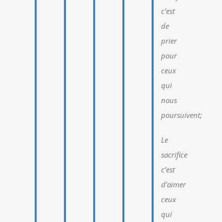
c’est
de
prier
pour
ceux
qui
nous
poursuivent;
Le
sacrifice
c’est
d’aimer
ceux
qui