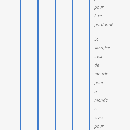
pour
être
pardonné;
Le
sacrifice
c’est
de
mourir
pour
le
monde
et
vivre
pour