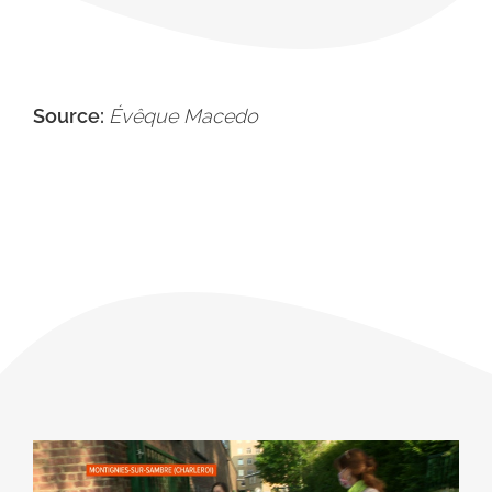
Source:
Évêque Macedo