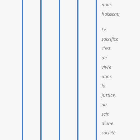
nous
haïssent;
Le
sacrifice
c’est
de
vivre
dans
la
justice,
au
sein
d’une
société