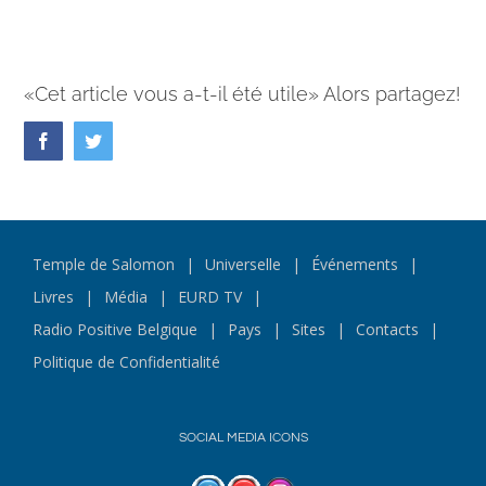
«Cet article vous a-t-il été utile» Alors partagez!
Facebook
Twitter
Temple de Salomon
Universelle
Événements
Livres
Média
EURD TV
Radio Positive Belgique
Pays
Sites
Contacts
Politique de Confidentialité
SOCIAL MEDIA ICONS