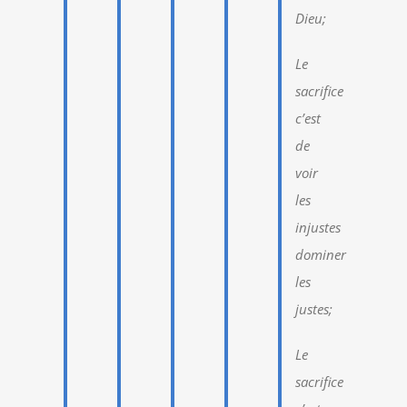
Dieu;
Le
sacrifice
c’est
de
voir
les
injustes
dominer
les
justes;
Le
sacrifice