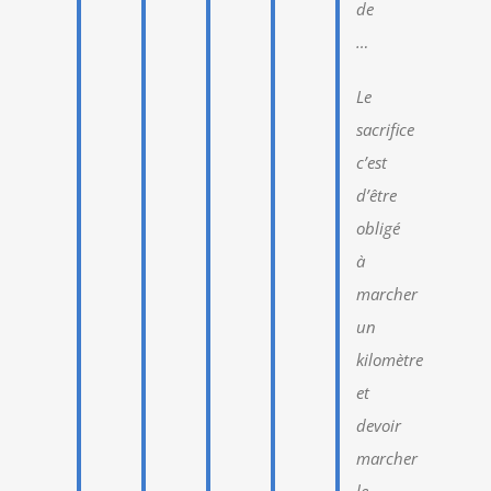
de
…
Le
sacrifice
c’est
d’être
obligé
à
marcher
un
kilomètre
et
devoir
marcher