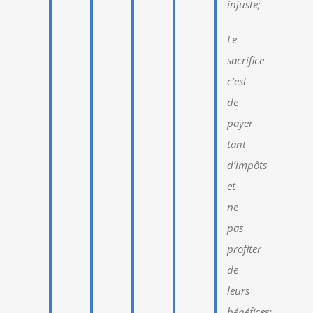
injuste;
Le
sacrifice
c’est
de
payer
tant
d’impôts
et
ne
pas
profiter
de
leurs
bénéfices;