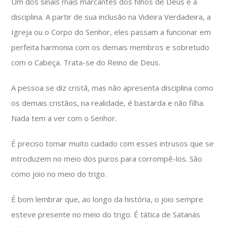
Um dos sinais mais marcantes dos filhos de Deus é a
disciplina. A partir de sua inclusão na Videira Verdadeira, a
Igreja ou o Corpo do Senhor, eles passam a funcionar em
perfeita harmonia com os demais membros e sobretudo
com o Cabeça. Trata-se do Reino de Deus.
A pessoa se diz cristã, mas não apresenta disciplina como
os demais cristãos, na realidade, é bastarda e não filha.
Nada tem a ver com o Senhor.
É preciso tomar muito cuidado com esses intrusos que se
introduzem no meio dos puros para corrompê-los. São
como joio no meio do trigo.
É bom lembrar que, ao longo da história, o joio sempre
esteve presente no meio do trigo. É tática de Satanás