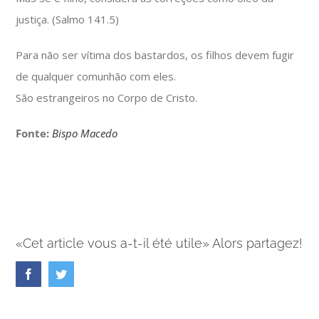
justiça. (Salmo 141.5)
Para não ser vítima dos bastardos, os filhos devem fugir
de qualquer comunhão com eles.
São estrangeiros no Corpo de Cristo.
Fonte:
Bispo Macedo
«Cet article vous a-t-il été utile» Alors partagez!
Facebook
Twitter