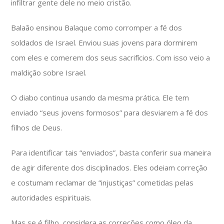
infiltrar gente dele no meio cristão.
Balaão ensinou Balaque como corromper a fé dos
soldados de Israel. Enviou suas jovens para dormirem
com eles e comerem dos seus sacrifícios. Com isso veio a
maldição sobre Israel.
O diabo continua usando da mesma prática. Ele tem
enviado “seus jovens formosos” para desviarem a fé dos
filhos de Deus.
Para identificar tais “enviados”, basta conferir sua maneira
de agir diferente dos disciplinados. Eles odeiam correção
e costumam reclamar de “injustiças” cometidas pelas
autoridades espirituais.
Mas se é filho, considera as correções como óleo da