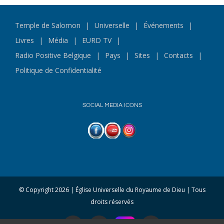
Temple de Salomon
Universelle
Événements
Livres
Média
EURD TV
Radio Positive Belgique
Pays
Sites
Contacts
Politique de Confidentialité
SOCIAL MEDIA ICONS
© Copyright
2026 | Église Universelle du Royaume de Dieu | Tous
droits réservés