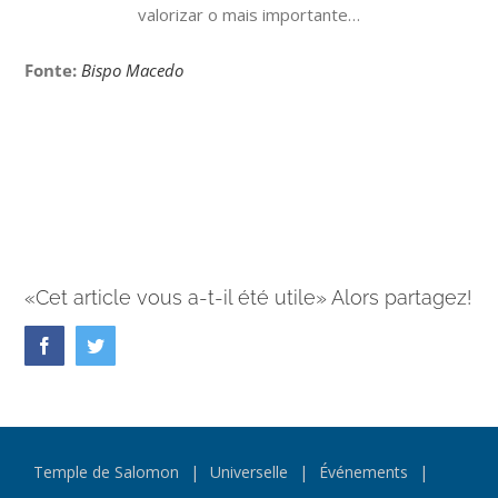
valorizar o mais importante…
Fonte:
Bispo Macedo
«Cet article vous a-t-il été utile» Alors partagez!
Facebook
Twitter
Temple de Salomon
Universelle
Événements