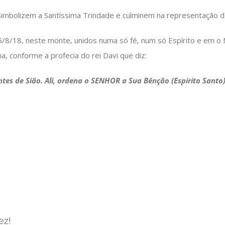
bolizem a Santíssima Trindade e culminem na representação de
26/8/18, neste monte, unidos numa só fé, num só Espírito e e
a, conforme a profecia do rei Davi que diz:
s de Sião. Ali, ordena o SENHOR a Sua Bênção (Espírito Santo) 
ez!