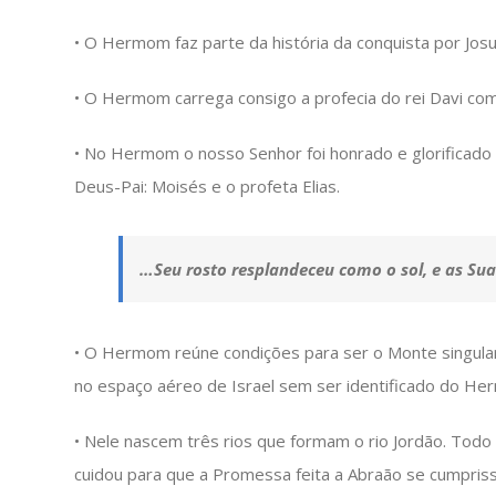
• O Hermom faz parte da história da conquista por Jos
• O Hermom carrega consigo a profecia do rei Davi co
• No Hermom o nosso Senhor foi honrado e glorificado p
Deus-Pai: Moisés e o profeta Elias.
…Seu rosto resplandeceu como o sol, e as Sua
• O Hermom reúne condições para ser o Monte singular. S
no espaço aéreo de Israel sem ser identificado do He
• Nele nascem três rios que formam o rio Jordão. Tod
cuidou para que a Promessa feita a Abraão se cumpriss