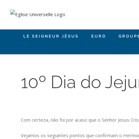
Skip
to
content
LE SEIGNEUR JÉSUS
EURD
GROUP
10º Dia do Jej
Com certeza, não foi por acaso que o Senhor Jesus Cri
Vejamos os seguintes pontos que confirmam o Hermo