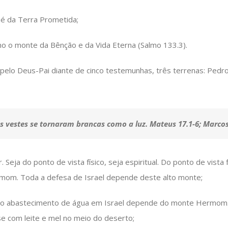
ué da Terra Prometida;
mo o monte da Bênção e da Vida Eterna (Salmo 133.3).
elo Deus-Pai diante de cinco testemunhas, três terrenas: Pedro, 
s vestes se tornaram brancas como a luz. Mateus 17.1-6; Marcos
eja do ponto de vista físico, seja espiritual. Do ponto de vista
rmom. Toda a defesa de Israel depende deste alto monte;
o o abastecimento de água em Israel depende do monte Hermom. 
e com leite e mel no meio do deserto;