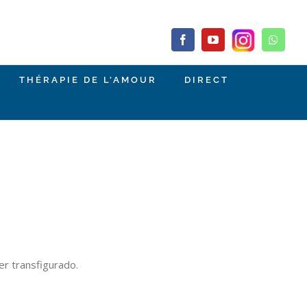
Facebook
YouTube
Whats
THÉRAPIE DE L’AMOUR
DIRECT
er transfigurado.