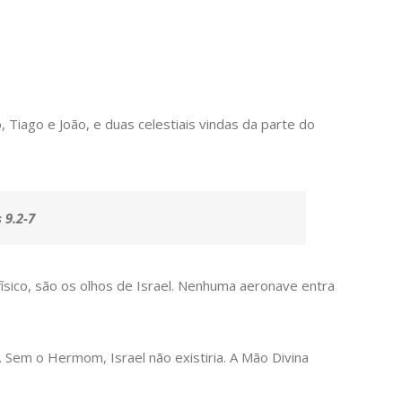
Tiago e João, e duas celestiais vindas da parte do
 9.2-7
 físico, são os olhos de Israel. Nenhuma aeronave entra
Sem o Hermom, Israel não existiria. A Mão Divina