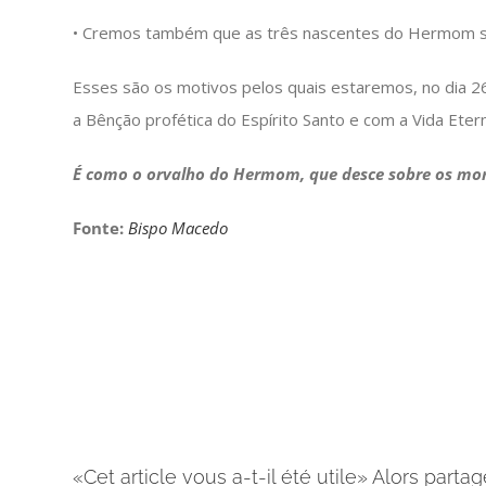
• Cremos também que as três nascentes do Hermom sim
Esses são os motivos pelos quais estaremos, no dia 
a Bênção profética do Espírito Santo e com a Vida Etern
É como o orvalho do Hermom, que desce sobre os monte
Fonte:
Bispo Macedo
«Cet article vous a-t-il été utile» Alors partag