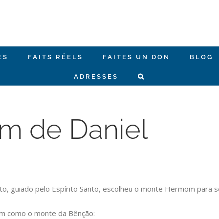
ES
FAITS RÉELS
FAITES UN DON
BLOG
ADRESSES
um de Daniel
sto, guiado pelo Espírito Santo, escolheu o monte Hermom para s
m como o monte da Bênção: