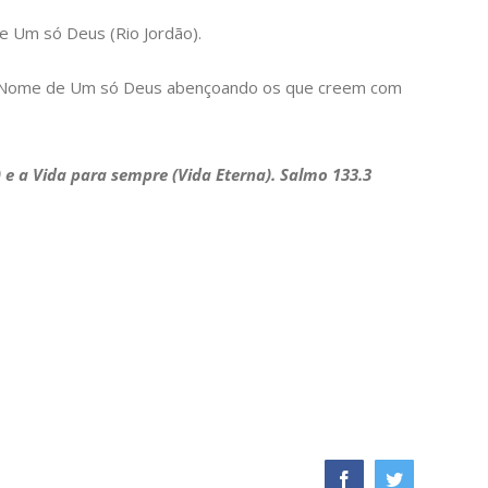
 Um só Deus (Rio Jordão).
m o Nome de Um só Deus abençoando os que creem com
e a Vida para sempre (Vida Eterna). Salmo 133.3
Facebook
Twitter